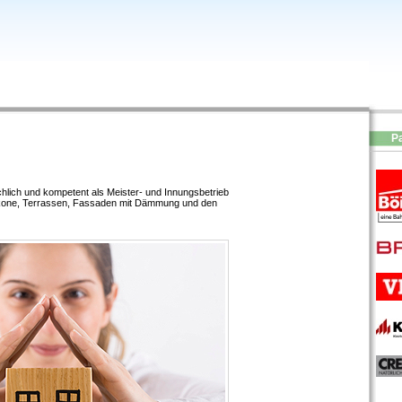
P
chlich und kompetent als Meister- und Innungsbetrieb
lkone, Terrassen, Fassaden mit Dämmung und den