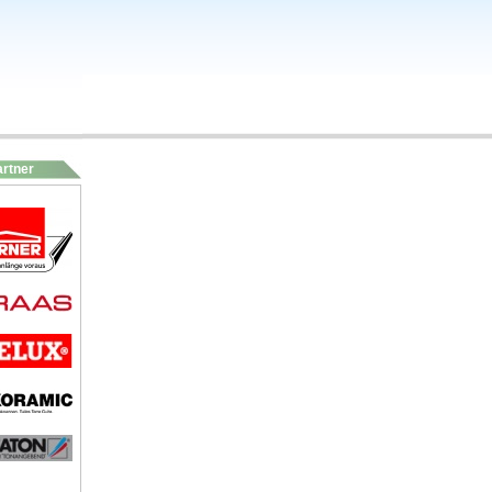
artner